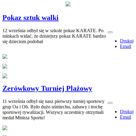
Pokaz sztuk walki
12 września odbył się w szkole pokaz KARATE. Po
minkach widać, że dzisiejszy pokaz KARATE bardzo
Drukuj
się dzieciom podobał
Email
Zerówkowy Turniej Plażowy
11 września odbył się nasz pierwszy turniej sportowy
grup Oa i Ob. Było dużo uśmiechu, zabawy i trochę
Drukuj
sportowej rywalizacji. Wszyscy uczestnicy otrzymali
Email
medal Mistrza Sportu!