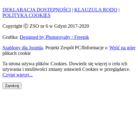
DEKLARACJA DOSTĘPNOŚCI
|
KLAUZULA RODO
|
POLITYKA COOKIES
Copyright Ⓒ ZSO nr 6 w Gdyni 2017-2020
Grafika:
Designed by Photoroyalty / Freepik
Szablony dla Joomla
. Projekt Zespół PCJ
Informacje o
Wróć na górę
plikach cookie
Ta strona używa plików Cookies. Dowiedz się więcej o celu ich
używania i możliwości zmiany ustawień Cookies w przeglądarce.
Czytaj więcej...