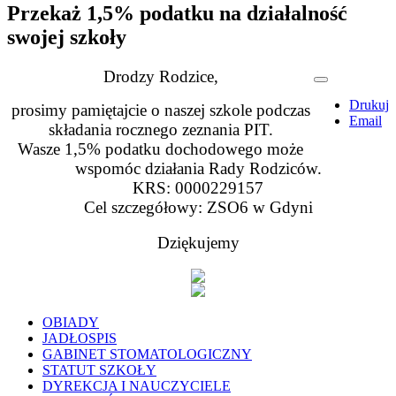
Przekaż 1,5% podatku na działalność
swojej szkoły
Drodzy Rodzice,
Drukuj
prosimy pamiętajcie o naszej szkole podczas
Email
składania rocznego zeznania PIT.
Wasze 1,5% podatku dochodowego może
wspomóc działania Rady Rodziców.
KRS: 0000229157
Cel szczegółowy: ZSO6 w Gdyni
Dziękujemy
OBIADY
JADŁOSPIS
GABINET STOMATOLOGICZNY
STATUT SZKOŁY
DYREKCJA I NAUCZYCIELE