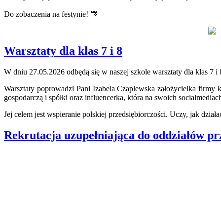
Do zobaczenia na festynie!
🎊
Warsztaty dla klas 7 i 8
W dniu 27.05.2026 odbędą się w naszej szkole warsztaty dla klas 7 i 
Warsztaty poprowadzi Pani Izabela Czaplewska założycielka firmy ks
gospodarczą i spółki oraz influencerka, która na swoich socialmediac
Jej celem jest wspieranie polskiej przedsiębiorczości. Uczy, jak dzi
Rekrutacja uzupełniająca do oddziałów pr