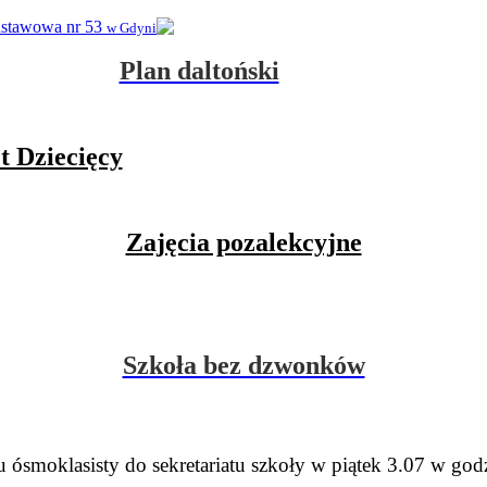
dstawowa nr 53
w Gdyni
Plan daltoński
t Dziecięcy
Zajęcia pozalekcyjne
Szkoła bez dzwonków
ósmoklasisty do sekretariatu szkoły w piątek 3.07 w god