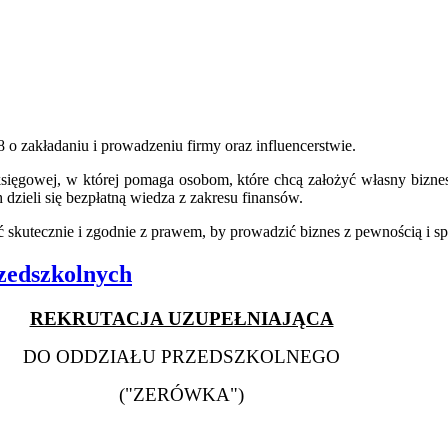
8 o zakładaniu i prowadzeniu firmy oraz influencerstwie.
ięgowej, w której pomaga osobom, które chcą założyć własny biznes -
h dzieli się bezpłatną wiedza z zakresu finansów.
ałać skutecznie i zgodnie z prawem, by prowadzić biznes z pewnością i s
zedszkolnych
REKRUTACJA UZUPEŁNIAJĄCA
DO ODDZIAŁU PRZEDSZKOLNEGO
("ZERÓWKA")