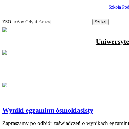
Szkoła Po
ZSO nr 6 w Gdyni
Szukaj
Uniwersyte
Wyniki egzaminu ósmoklasisty
Zapraszamy po odbiór zaświadczeń o wynikach egzaminu 