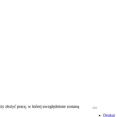
eży złożyć pracę, w której uwzględnione zostaną
Drukuj