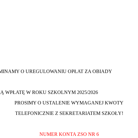
MINAMY O UREGULOWANIU OPŁAT ZA OBIADY
NIĄ WPŁATĘ W ROKU SZKOLNYM 2025/2026
PROSIMY O USTALENIE WYMAGANEJ KWOTY
TELEFONICZNIE Z SEKRETARIATEM SZKOŁY!
NUMER KONTA ZSO NR 6