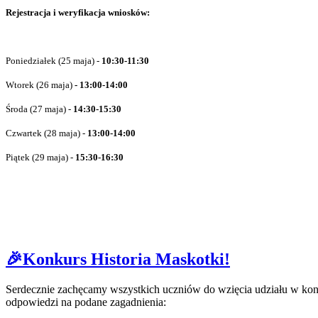
Rejestracja i weryfikacja wniosków:
Poniedziałek (25 maja) -
10:30-11:30
Wtorek (26 maja)
- 13:00-14:00
Środa (27 maja) -
14:30-15:30
Czwartek (28 maja) -
13:00-14:00
Piątek (29 maja) -
15:30-16:30
🎉Konkurs Historia Maskotki!
Serdecznie zachęcamy wszystkich uczniów do wzięcia udziału w konku
odpowiedzi na podane zagadnienia: