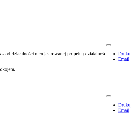
 od działalności nierejestrowanej po pełną działalność
Drukuj
Email
pokojem.
Drukuj
Email