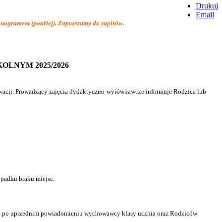
Drukuj
Email
monogramem (poniżej). Zapraszamy do zapisów.
LNYM 2025/2026
rwacji. Prowadzący zajęcia dydaktyczno-wyrównawcze informuje Rodzica lub
ypadku braku miejsc.
ęcia po uprzednim powiadomieniu wychowawcy klasy ucznia oraz Rodziców