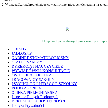
dziecka.
2. W przypadku trzykrotnej, nieusprawiedliwionej nieobecności ucznia na zajęcia
O zajęciach prowadzonych przez nauczycieli spec
OBIADY
JADŁOSPIS
GABINET STOMATOLOGICZNY
STATUT SZKOŁY
DYREKCJA I NAUCZYCIELE
WYWIADÓWKI I KONSULTACJE
ŚWIETLICA SZKOLNA
PRACOWNICY SZKOŁY
PSYCHOLOG I PEDAGOG SZKOLNY
RODO ZSO NR 6
OPIEKA PIELĘGNIARSKA
Inspektor Danych Osobowych
DEKLARACJA DOSTĘPNOŚCI
Polityka Prywatności