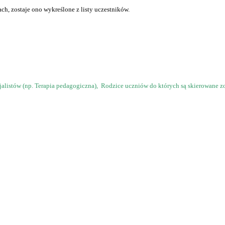
ch, zostaje ono wykreślone z listy uczestników.
jalistów (np. Terapia pedagogiczna), Rodzice uczniów do których są skierowane z