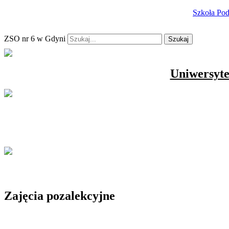
Szkoła Po
ZSO nr 6 w Gdyni
Szukaj
Uniwersyte
Zajęcia pozalekcyjne