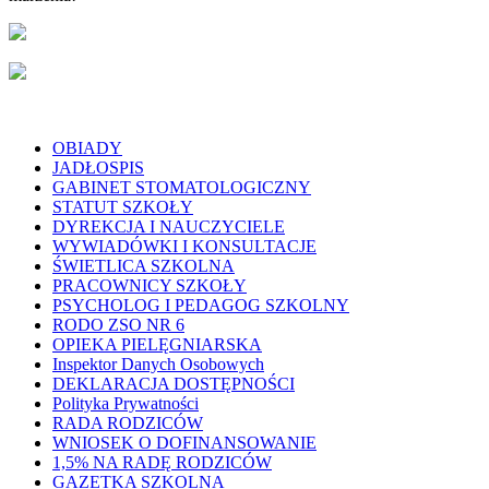
OBIADY
JADŁOSPIS
GABINET STOMATOLOGICZNY
STATUT SZKOŁY
DYREKCJA I NAUCZYCIELE
WYWIADÓWKI I KONSULTACJE
ŚWIETLICA SZKOLNA
PRACOWNICY SZKOŁY
PSYCHOLOG I PEDAGOG SZKOLNY
RODO ZSO NR 6
OPIEKA PIELĘGNIARSKA
Inspektor Danych Osobowych
DEKLARACJA DOSTĘPNOŚCI
Polityka Prywatności
RADA RODZICÓW
WNIOSEK O DOFINANSOWANIE
1,5% NA RADĘ RODZICÓW
GAZETKA SZKOLNA