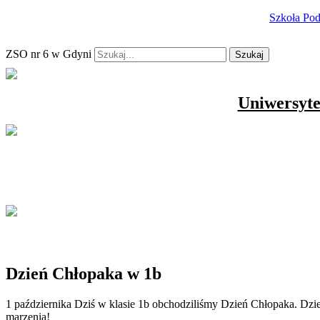
Szkoła Po
ZSO nr 6 w Gdyni
Szukaj
Uniwersyte
Dzień Chłopaka w 1b
1 października Dziś w klasie 1b obchodziliśmy Dzień Chłopaka. Dzi
marzenia!