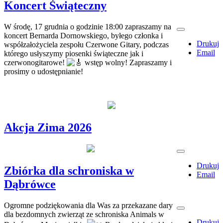
Koncert Świąteczny
W środę, 17 grudnia o godzinie 18:00 zapraszamy na
koncert Bernarda Dornowskiego, byłego członka i
Drukuj
współzałożyciela zespołu Czerwone Gitary, podczas
Email
którego usłyszymy piosenki świąteczne jak i
czerwonogitarowe!
wstęp wolny! Zapraszamy i
prosimy o udostępnianie!
Akcja Zima 2026
Drukuj
Zbiórka dla schroniska w
Email
Dąbrówce
Ogromne podziękowania dla Was za przekazane dary
dla bezdomnych zwierząt ze schroniska Animals w
Drukuj