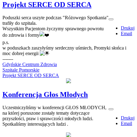
Projekt SERCE OD SERCA
Poduszki serca uszyte podczas "Różowego Spotkania"
trafiły do szpitala.
Drukuj
Wszystkim Pacjentom życzymy sprawnego powrotu
Email
do zdrowia i formy
p.s.
w poduszkach zaszyłyśmy serdeczny uśmiech, Promyki słońca i
moc dobrej energii
-------
Gdyńskie Centrum Zdrowia
Szpitale Pomorskie
Projekt SERCE OD SERCA
Konferencja Głos Młodych
Uczestniczyliśmy w konferencji GŁOS MŁODYCH,
na której poruszone zostały tematy dotyczące
Drukuj
przyszłości, praw i sprawczości młodych ludzi.
Email
Spotkaliśmy interesujących ludzi .