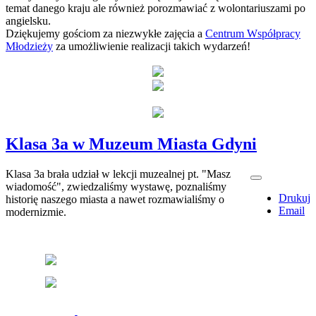
temat danego kraju ale również porozmawiać z wolontariuszami po
angielsku.
Dziękujemy gościom za niezwykłe zajęcia a
Centrum Współpracy
Młodzieży
za umożliwienie realizacji takich wydarzeń!
Klasa 3a w Muzeum Miasta Gdyni
Klasa 3a brała udział w lekcji muzealnej pt. "Masz
wiadomość", zwiedzaliśmy wystawę, poznaliśmy
Drukuj
historię naszego miasta a nawet rozmawialiśmy o
Email
modernizmie.