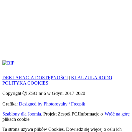
DEKLARACJA DOSTĘPNOŚCI
|
KLAUZULA RODO
|
POLITYKA COOKIES
Copyright Ⓒ ZSO nr 6 w Gdyni 2017-2020
Grafika:
Designed by Photoroyalty / Freepik
Szablony dla Joomla
. Projekt Zespół PCJ
Informacje o
Wróć na górę
plikach cookie
Ta strona używa plików Cookies. Dowiedz się więcej o celu ich