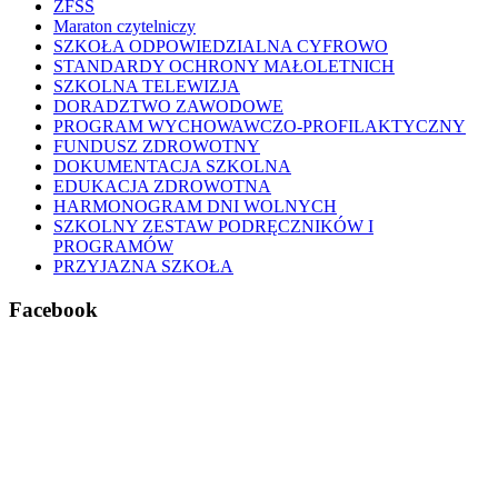
ZFŚS
Maraton czytelniczy
SZKOŁA ODPOWIEDZIALNA CYFROWO
STANDARDY OCHRONY MAŁOLETNICH
SZKOLNA TELEWIZJA
DORADZTWO ZAWODOWE
PROGRAM WYCHOWAWCZO-PROFILAKTYCZNY
FUNDUSZ ZDROWOTNY
DOKUMENTACJA SZKOLNA
EDUKACJA ZDROWOTNA
HARMONOGRAM DNI WOLNYCH
SZKOLNY ZESTAW PODRĘCZNIKÓW I
PROGRAMÓW
PRZYJAZNA SZKOŁA
Facebook