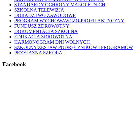
STANDARDY OCHRONY MAŁOLETNICH
SZKOLNA TELEWIZJA
DORADZTWO ZAWODOWE
PROGRAM WYCHOWAWCZO-PROFILAKTYCZNY
FUNDUSZ ZDROWOTNY
DOKUMENTACJA SZKOLNA
EDUKACJA ZDROWOTNA
HARMONOGRAM DNI WOLNYCH
SZKOLNY ZESTAW PODRĘCZNIKÓW I PROGRAMÓW
PRZYJAZNA SZKOŁA
Facebook