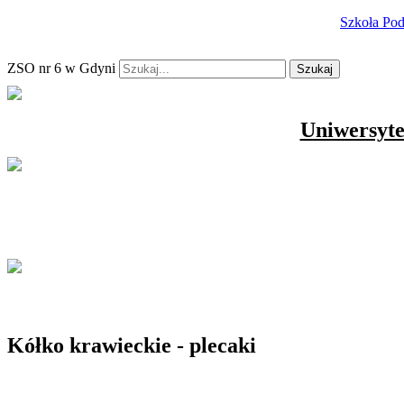
Szkoła Po
ZSO nr 6 w Gdyni
Szukaj
Uniwersyte
Kółko krawieckie - plecaki