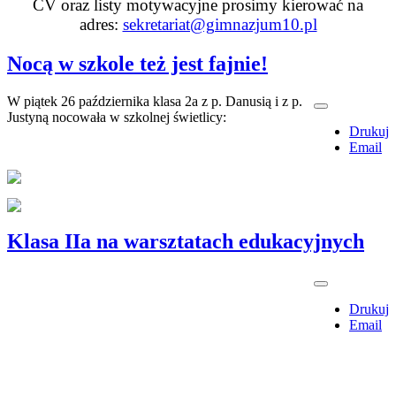
CV oraz listy motywacyjne prosimy kierować na
adres:
sekretariat@gimnazjum10.pl
Nocą w szkole też jest fajnie!
W piątek 26 października klasa 2a z p. Danusią i z p.
Justyną nocowała w szkolnej świetlicy:
Drukuj
Email
Klasa IIa na warsztatach edukacyjnych
Drukuj
Email