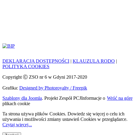
DEKLARACJA DOSTĘPNOŚCI
|
KLAUZULA RODO
|
POLITYKA COOKIES
Copyright Ⓒ ZSO nr 6 w Gdyni 2017-2020
Grafika:
Designed by Photoroyalty / Freepik
Szablony dla Joomla
. Projekt Zespół PCJ
Informacje o
Wróć na górę
plikach cookie
Ta strona używa plików Cookies. Dowiedz się więcej o celu ich
używania i możliwości zmiany ustawień Cookies w przeglądarce.
Czytaj więcej...