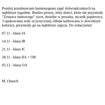
Poniżej przedstawiam harmonogram zajęć doświadczalnych na
najbliższe tygodnie. Bardzo proszę, żeby dzieci, które nie przyniosły
"Zestawu startowego" (ocet, drożdże w proszku, ręcznik papierowy,
3 opakowania sody oczyszczonej, bibuła karbowana w dowolnym
kolorze), przyniosły go na najbliższe zajęcia. Do zobaczenia!
07.11 - klasa IA
14.11 - klasa IB
21.11 - klasa IC
28.11 - klasa IIA + OB
05.12 - klasa OA
M. Onasch