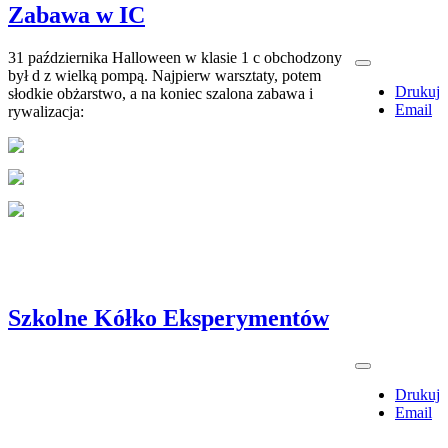
Zabawa w IC
31 października Halloween w klasie 1 c obchodzony
był d z wielką pompą. Najpierw warsztaty, potem
Drukuj
słodkie obżarstwo, a na koniec szalona zabawa i
Email
rywalizacja:
Szkolne Kółko Eksperymentów
Drukuj
Email