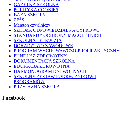
GAZETKA SZKOLNA
POLITYKA COOKIES
BAZA SZKOŁY
ZFŚS
Maraton czytelniczy
SZKOŁA ODPOWIEDZIALNA CYFROWO
STANDARDY OCHRONY MAŁOLETNICH
SZKOLNA TELEWIZJA
DORADZTWO ZAWODOWE
PROGRAM WYCHOWAWCZO-PROFILAKTYCZNY
FUNDUSZ ZDROWOTNY
DOKUMENTACJA SZKOLNA
EDUKACJA ZDROWOTNA
HARMONOGRAM DNI WOLNYCH
SZKOLNY ZESTAW PODRĘCZNIKÓW I
PROGRAMÓW
PRZYJAZNA SZKOŁA
Facebook