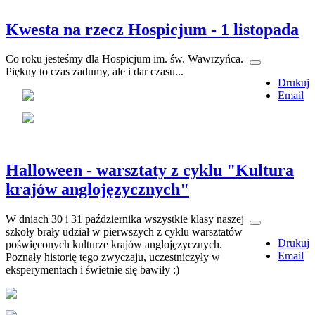
Kwesta na rzecz Hospicjum - 1 listopada
Co roku jesteśmy dla Hospicjum im. św. Wawrzyńca.
Piękny to czas zadumy, ale i dar czasu...
Drukuj
Email
Halloween - warsztaty z cyklu "Kultura
krajów anglojęzycznych"
W dniach 30 i 31 października wszystkie klasy naszej
szkoły brały udział w pierwszych z cyklu warsztatów
Drukuj
poświęconych kulturze krajów anglojęzycznych.
Email
Poznały historię tego zwyczaju, uczestniczyły w
eksperymentach i świetnie się bawiły :)