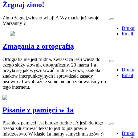
Żegnaj zimo!
Zimo żegnaj,wiosno witaj! A Wy macie już swoje
Marzanny ?
Drukuj
Email
Zmagania z ortografią
Ortografia nie jest trudna, zwłaszcza jeśli wiesz do
czego służy słownik ortograficzny. 20 marca 1 a
Drukuj
uczyła się jak wyszukiwać trudne wyrazy, szukała
Email
znaków interpunkcyjnych i sprawdzała zasady
pisowni . I wyobraźcie sobie nie potrzebowaliśmy do
tego internetu.
Pisanie z pamięci w 1a
Pisanie z pamięci jest bardzo trudne . A jeśli do tego
trzeba zilustrować tekst to jest to już prawie
Drukuj
mistrzostwo. W klasie 1a mamy samych mistrzów :)