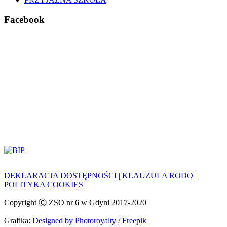
Facebook
DEKLARACJA DOSTĘPNOŚCI
|
KLAUZULA RODO
|
POLITYKA COOKIES
Copyright Ⓒ ZSO nr 6 w Gdyni 2017-2020
Grafika:
Designed by Photoroyalty / Freepik