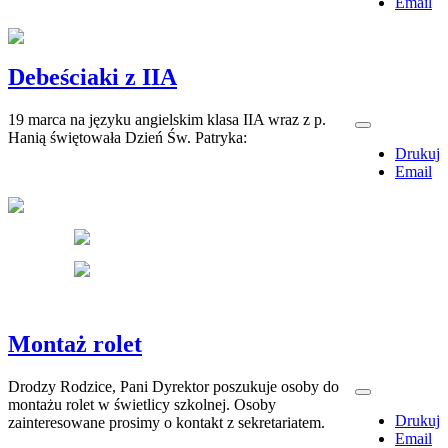
Email
Debeściaki z IIA
19 marca na języku angielskim klasa IIA wraz z p.
Hanią świętowała Dzień Św. Patryka:
Drukuj
Email
Montaż rolet
Drodzy Rodzice, Pani Dyrektor poszukuje osoby do
montażu rolet w świetlicy szkolnej. Osoby
Drukuj
zainteresowane prosimy o kontakt z sekretariatem.
Email