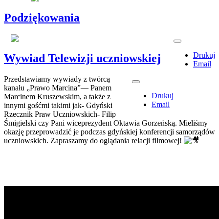
Podziękowania
Drukuj
Wywiad Telewizji uczniowskiej
Email
Przedstawiamy wywiady z twórcą
kanału „Prawo Marcina”— Panem
Drukuj
Marcinem Kruszewskim, a także z
Email
innymi gośćmi takimi jak- Gdyński
Rzecznik Praw Uczniowskich- Filip
Śmigielski czy Pani wiceprezydent Oktawia Gorzeńską. Mieliśmy
okazję przeprowadzić je podczas gdyńskiej konferencji samorządów
uczniowskich. Zapraszamy do oglądania relacji filmowej!