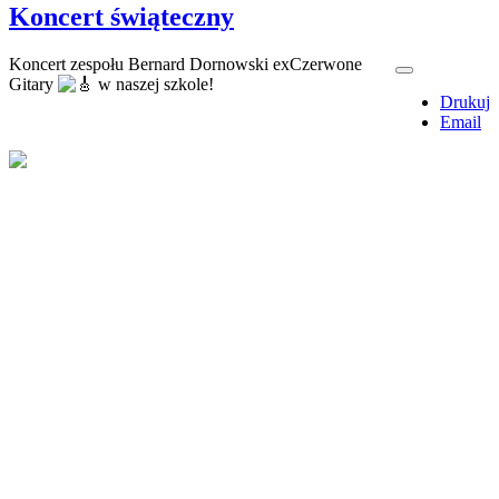
Koncert świąteczny
Koncert zespołu Bernard Dornowski exCzerwone
Gitary
w naszej szkole!
Drukuj
Email