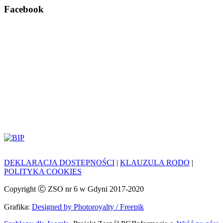
Facebook
DEKLARACJA DOSTĘPNOŚCI
|
KLAUZULA RODO
|
POLITYKA COOKIES
Copyright Ⓒ ZSO nr 6 w Gdyni 2017-2020
Grafika:
Designed by Photoroyalty / Freepik