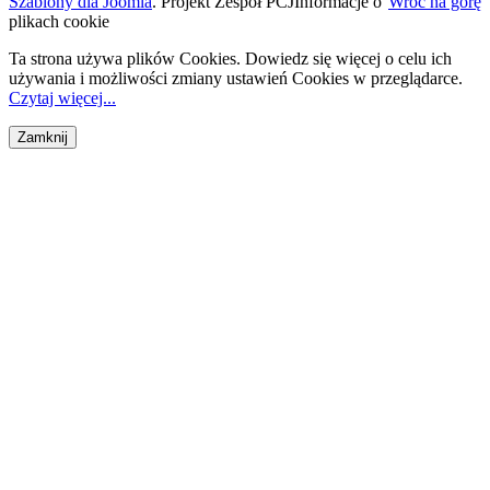
Szablony dla Joomla
. Projekt Zespół PCJ
Informacje o
Wróć na górę
plikach cookie
Ta strona używa plików Cookies. Dowiedz się więcej o celu ich
używania i możliwości zmiany ustawień Cookies w przeglądarce.
Czytaj więcej...