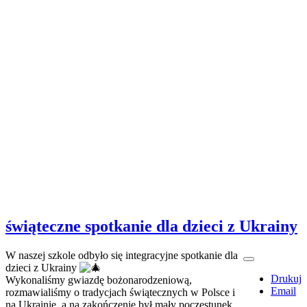
świąteczne spotkanie dla dzieci z Ukrainy
W naszej szkole odbyło się integracyjne spotkanie dla
dzieci z Ukrainy
Drukuj
Wykonaliśmy gwiazdę bożonarodzeniową,
Email
rozmawialiśmy o tradycjach świątecznych w Polsce i
na Ukrainie, a na zakończenie był mały poczęstunek.