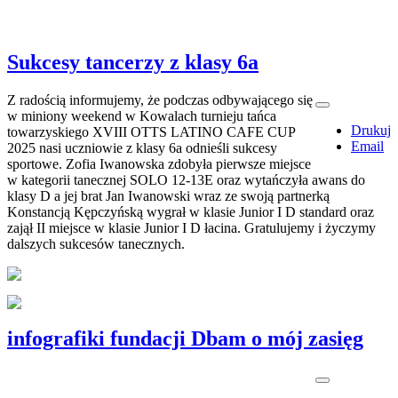
Sukcesy tancerzy z klasy 6a
Z radością informujemy, że podczas odbywającego się
w miniony weekend w Kowalach turnieju tańca
Drukuj
towarzyskiego XVIII OTTS LATINO CAFE CUP
Email
2025 nasi uczniowie z klasy 6a odnieśli sukcesy
sportowe. Zofia Iwanowska zdobyła pierwsze miejsce
w kategorii tanecznej SOLO 12-13E oraz wytańczyła awans do
klasy D a jej brat Jan Iwanowski wraz ze swoją partnerką
Konstancją Kępczyńską wygrał w klasie Junior I D standard oraz
zajął II miejsce w klasie Junior I D łacina. Gratulujemy i życzymy
dalszych sukcesów tanecznych.
infografiki fundacji Dbam o mój zasięg