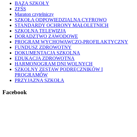
BAZA SZKOŁY
ZFŚS
Maraton czytelniczy
SZKOŁA ODPOWIEDZIALNA CYFROWO
STANDARDY OCHRONY MAŁOLETNICH
SZKOLNA TELEWIZJA
DORADZTWO ZAWODOWE
PROGRAM WYCHOWAWCZO-PROFILAKTYCZNY
FUNDUSZ ZDROWOTNY
DOKUMENTACJA SZKOLNA
EDUKACJA ZDROWOTNA
HARMONOGRAM DNI WOLNYCH
SZKOLNY ZESTAW PODRĘCZNIKÓW I
PROGRAMÓW
PRZYJAZNA SZKOŁA
Facebook