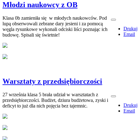
Młodzi naukowcy z OB
Klasa 0b zamieniła się w młodych naukowców. Pod
lupą obserwowali zebrane dary jesieni i za pomocą
Drukuj
węgla rysunkowe wykonali odciski liści poznając ich
Email
budowę. Spisali się świetnie!
Warsztaty z przedsiębiorczości
27 września klasa 5 brała udział w warsztatach z
przedsiębiorczości. Budżet, dziura budżetowa, zyski i
Drukuj
deficyt to już dla nich pojęcia bez tajemnic.
Email