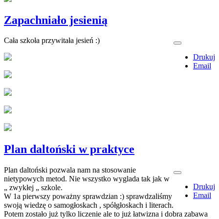
Zapachniało jesienią
Cała szkoła przywitała jesień :)
Drukuj
Email
Plan daltoński w praktyce
Plan daltoński pozwala nam na stosowanie
nietypowych metod. Nie wszystko wyglada tak jak w
Drukuj
„ zwykłej „ szkole.
Email
W 1a pierwszy poważny sprawdzian :) sprawdzaliśmy
swoją wiedzę o samogłoskach , spółgłoskach i literach.
Potem zostało już tylko liczenie ale to już łatwizna i dobra zabawa