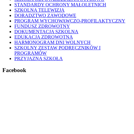
STANDARDY OCHRONY MAŁOLETNICH
SZKOLNA TELEWIZJA
DORADZTWO ZAWODOWE
PROGRAM WYCHOWAWCZO-PROFILAKTYCZNY
FUNDUSZ ZDROWOTNY
DOKUMENTACJA SZKOLNA
EDUKACJA ZDROWOTNA
HARMONOGRAM DNI WOLNYCH
SZKOLNY ZESTAW PODRĘCZNIKÓW I
PROGRAMÓW
PRZYJAZNA SZKOŁA
Facebook