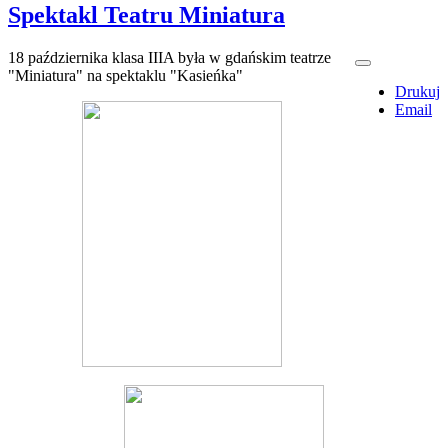
Spektakl Teatru Miniatura
18 października klasa IIIA była w gdańskim teatrze
"Miniatura" na spektaklu "Kasieńka"
Drukuj
Email