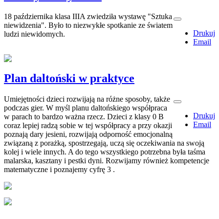
18 października klasa IIIA zwiedziła wystawę "Sztuka
niewidzenia". Było to niezwykłe spotkanie ze światem
Drukuj
ludzi niewidomych.
Email
Plan daltoński w praktyce
Umiejętności dzieci rozwijają na różne sposoby, także
podczas gier. W myśl planu daltońskiego współpraca
Drukuj
w parach to bardzo ważna rzecz. Dzieci z klasy 0 B
Email
coraz lepiej radzą sobie w tej współpracy a przy okazji
poznają dary jesieni, rozwijają odporność emocjonalną
związaną z porażką, spostrzegają, uczą się oczekiwania na swoją
kolej i wiele innych. A do tego wszystkiego potrzebna była taśma
malarska, kasztany i pestki dyni. Rozwijamy również kompetencje
matematyczne i poznajemy cyfrę 3 .