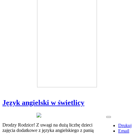
Język angielski w świetlicy
Drodzy Rodzice! Z uwagi na dużą liczbę dzieci
Drukuj
zajęcia dodatkowe z języka angielskiego z panią
Email