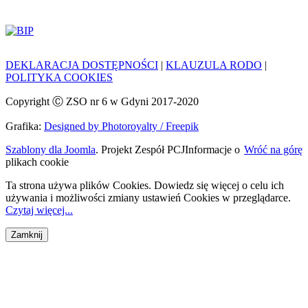
DEKLARACJA DOSTĘPNOŚCI
|
KLAUZULA RODO
|
POLITYKA COOKIES
Copyright Ⓒ ZSO nr 6 w Gdyni 2017-2020
Grafika:
Designed by Photoroyalty / Freepik
Szablony dla Joomla
. Projekt Zespół PCJ
Informacje o
Wróć na górę
plikach cookie
Ta strona używa plików Cookies. Dowiedz się więcej o celu ich
używania i możliwości zmiany ustawień Cookies w przeglądarce.
Czytaj więcej...