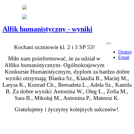
Alfik humanistyczny - wyniki
Kochani uczniowie kl. 2 i 3 SP 53!
Drukuj
Email
Miło nam poinformować, że za udział w
Alfiku humanistycznym- Ogólnokrajowym
Konkursie Humanistycznym, dyplom za bardzo dobre
wyniki otrzymają: Blanka Sz., Klaudia R., Maciej M.,
Larysa K., Konrad Ch., Bernadeta L., Adela Sz., Kamila
B. Za dobre wyniki: Antonina W., Oleg Ł., Zofia M.,
Sara B., Mikołaj M., Antonina P., Mateusz K.
Gratulujemy i życzymy kolejnych sukcesów!.