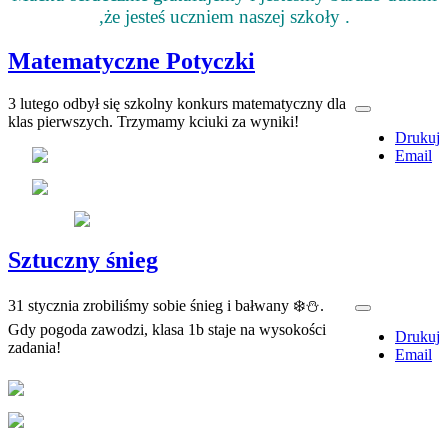
,że jesteś uczniem naszej szkoły .
Matematyczne Potyczki
3 lutego odbył się szkolny konkurs matematyczny dla
klas pierwszych. Trzymamy kciuki za wyniki!
Drukuj
Email
Sztuczny śnieg
31 stycznia zrobiliśmy sobie śnieg i bałwany
❄️
⛄
.
Gdy pogoda zawodzi, klasa 1b staje na wysokości
Drukuj
zadania!
Email