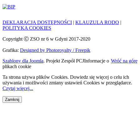
DEKLARACJA DOSTĘPNOŚCI
|
KLAUZULA RODO
|
POLITYKA COOKIES
Copyright Ⓒ ZSO nr 6 w Gdyni 2017-2020
Grafika:
Designed by Photoroyalty / Freepik
Szablony dla Joomla
. Projekt Zespół PCJ
Informacje o
Wróć na górę
plikach cookie
Ta strona używa plików Cookies. Dowiedz się więcej o celu ich
używania i możliwości zmiany ustawień Cookies w przeglądarce.
Czytaj więcej...