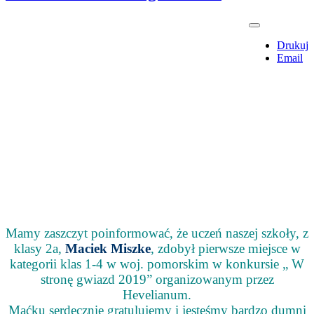
Drukuj
Email
Mamy zaszczyt poinformować, że uczeń naszej szkoły, z
klasy 2a,
Maciek Miszke
, zdobył pierwsze miejsce w
kategorii klas 1-4 w woj. pomorskim w konkursie „ W
stronę gwiazd 2019” organizowanym przez
Hevelianum.
Maćku serdecznie gratulujemy i jesteśmy bardzo dumni