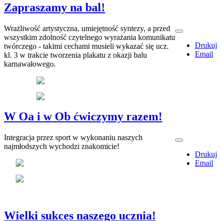
Zapraszamy na bal!
Wrażliwość artystyczna, umiejętność syntezy, a przed
wszystkim zdolność czytelnego wyrażania komunikatu
Drukuj
twórczego - takimi cechami musieli wykazać się ucz.
Email
kl. 3 w trakcie tworzenia plakatu z okazji balu
karnawałowego.
W Oa i w Ob ćwiczymy razem!
Integracja przez sport w wykonaniu naszych
najmłodszych wychodzi znakomicie!
Drukuj
Email
Wielki sukces naszego ucznia!