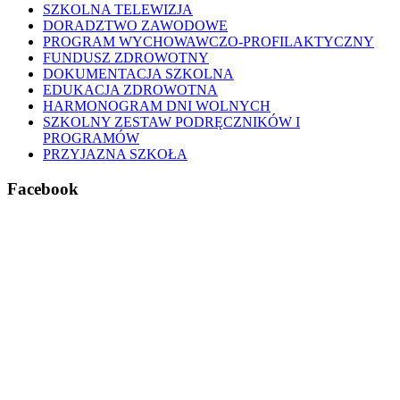
SZKOLNA TELEWIZJA
DORADZTWO ZAWODOWE
PROGRAM WYCHOWAWCZO-PROFILAKTYCZNY
FUNDUSZ ZDROWOTNY
DOKUMENTACJA SZKOLNA
EDUKACJA ZDROWOTNA
HARMONOGRAM DNI WOLNYCH
SZKOLNY ZESTAW PODRĘCZNIKÓW I
PROGRAMÓW
PRZYJAZNA SZKOŁA
Facebook