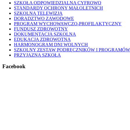
SZKOŁA ODPOWIEDZIALNA CYFROWO
STANDARDY OCHRONY MAŁOLETNICH
SZKOLNA TELEWIZJA
DORADZTWO ZAWODOWE
PROGRAM WYCHOWAWCZO-PROFILAKTYCZNY
FUNDUSZ ZDROWOTNY
DOKUMENTACJA SZKOLNA
EDUKACJA ZDROWOTNA
HARMONOGRAM DNI WOLNYCH
SZKOLNY ZESTAW PODRĘCZNIKÓW I PROGRAMÓW
PRZYJAZNA SZKOŁA
Facebook