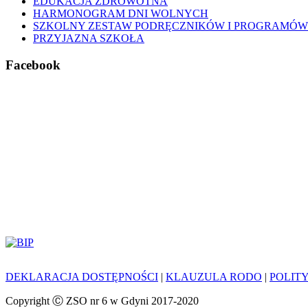
EDUKACJA ZDROWOTNA
HARMONOGRAM DNI WOLNYCH
SZKOLNY ZESTAW PODRĘCZNIKÓW I PROGRAMÓW
PRZYJAZNA SZKOŁA
Facebook
DEKLARACJA DOSTĘPNOŚCI
|
KLAUZULA RODO
|
POLIT
Copyright Ⓒ ZSO nr 6 w Gdyni 2017-2020