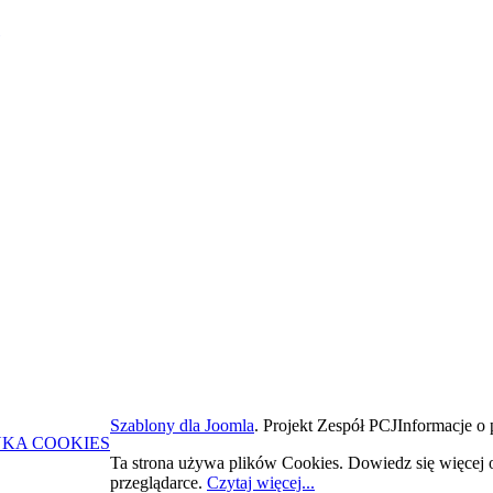
Szablony dla Joomla
. Projekt Zespół PCJ
Informacje o 
YKA COOKIES
Ta strona używa plików Cookies. Dowiedz się więcej 
przeglądarce.
Czytaj więcej...