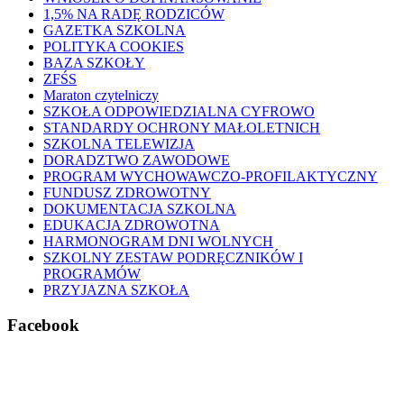
1,5% NA RADĘ RODZICÓW
GAZETKA SZKOLNA
POLITYKA COOKIES
BAZA SZKOŁY
ZFŚS
Maraton czytelniczy
SZKOŁA ODPOWIEDZIALNA CYFROWO
STANDARDY OCHRONY MAŁOLETNICH
SZKOLNA TELEWIZJA
DORADZTWO ZAWODOWE
PROGRAM WYCHOWAWCZO-PROFILAKTYCZNY
FUNDUSZ ZDROWOTNY
DOKUMENTACJA SZKOLNA
EDUKACJA ZDROWOTNA
HARMONOGRAM DNI WOLNYCH
SZKOLNY ZESTAW PODRĘCZNIKÓW I
PROGRAMÓW
PRZYJAZNA SZKOŁA
Facebook