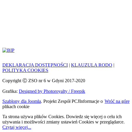
DEKLARACJA DOSTĘPNOŚCI
|
KLAUZULA RODO
|
POLITYKA COOKIES
Copyright Ⓒ ZSO nr 6 w Gdyni 2017-2020
Grafika:
Designed by Photoroyalty / Freepik
Szablony dla Joomla
. Projekt Zespół PCJ
Informacje o
Wróć na górę
plikach cookie
Ta strona używa plików Cookies. Dowiedz się więcej o celu ich
używania i możliwości zmiany ustawień Cookies w przeglądarce.
Czytaj więcej...