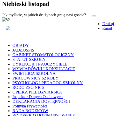
Niebieski listopad
Jak myślicie, w jakich drużynach grają nasi goście?
Drukuj
Email
OBIADY
JADŁOSPIS
GABINET STOMATOLOGICZNY
STATUT SZKOŁY
DYREKCJA I NAUCZYCIELE
WYWIADÓWKI I KONSULTACJE
ŚWIETLICA SZKOLNA
PRACOWNICY SZKOŁY
PSYCHOLOG I PEDAGOG SZKOLNY
RODO ZSO NR 6
OPIEKA PIELĘGNIARSKA
Inspektor Danych Osobowych
DEKLARACJA DOSTĘPNOŚCI
Polityka Prywatności
RADA RODZICÓW
WNIOSEK O DOFINANSOWANIE