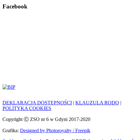
Facebook
DEKLARACJA DOSTĘPNOŚCI
|
KLAUZULA RODO
|
POLITYKA COOKIES
Copyright Ⓒ ZSO nr 6 w Gdyni 2017-2020
Grafika:
Designed by Photoroyalty / Freepik