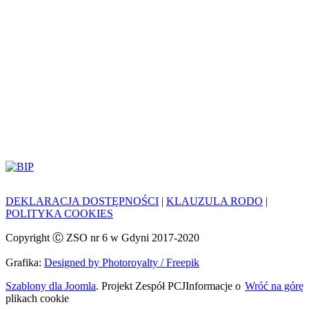
DEKLARACJA DOSTĘPNOŚCI
|
KLAUZULA RODO
|
POLITYKA COOKIES
Copyright Ⓒ ZSO nr 6 w Gdyni 2017-2020
Grafika:
Designed by Photoroyalty / Freepik
Szablony dla Joomla
. Projekt Zespół PCJ
Informacje o
Wróć na górę
plikach cookie