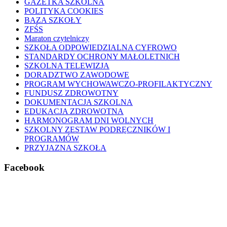
GAZETKA SZKOLNA
POLITYKA COOKIES
BAZA SZKOŁY
ZFŚS
Maraton czytelniczy
SZKOŁA ODPOWIEDZIALNA CYFROWO
STANDARDY OCHRONY MAŁOLETNICH
SZKOLNA TELEWIZJA
DORADZTWO ZAWODOWE
PROGRAM WYCHOWAWCZO-PROFILAKTYCZNY
FUNDUSZ ZDROWOTNY
DOKUMENTACJA SZKOLNA
EDUKACJA ZDROWOTNA
HARMONOGRAM DNI WOLNYCH
SZKOLNY ZESTAW PODRĘCZNIKÓW I
PROGRAMÓW
PRZYJAZNA SZKOŁA
Facebook