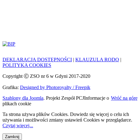
DEKLARACJA DOSTĘPNOŚCI
|
KLAUZULA RODO
|
POLITYKA COOKIES
Copyright Ⓒ ZSO nr 6 w Gdyni 2017-2020
Grafika:
Designed by Photoroyalty / Freepik
Szablony dla Joomla
. Projekt Zespół PCJ
Informacje o
Wróć na górę
plikach cookie
Ta strona używa plików Cookies. Dowiedz się więcej o celu ich
używania i możliwości zmiany ustawień Cookies w przeglądarce.
Czytaj więcej...