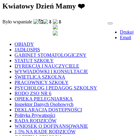
Kwiatowy Dzień Mamy ❤️
Było wspaniale
Drukuj
Email
OBIADY
JADŁOSPIS
GABINET STOMATOLOGICZNY
STATUT SZKOŁY
DYREKCJA I NAUCZYCIELE
WYWIADÓWKI I KONSULTACJE
ŚWIETLICA SZKOLNA
PRACOWNICY SZKOŁY
PSYCHOLOG I PEDAGOG SZKOLNY
RODO ZSO NR 6
OPIEKA PIELĘGNIARSKA
Inspektor Danych Osobowych
DEKLARACJA DOSTĘPNOŚCI
Polityka Prywatności
RADA RODZICÓW
WNIOSEK O DOFINANSOWANIE
1,5% NA RADĘ RODZICÓW