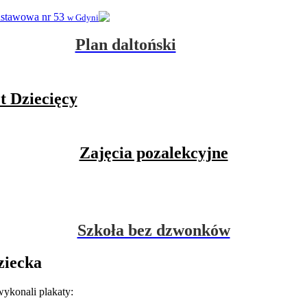
dstawowa nr 53
w Gdyni
Plan daltoński
t Dziecięcy
Zajęcia pozalekcyjne
Szkoła bez dzwonków
ziecka
ykonali plakaty: