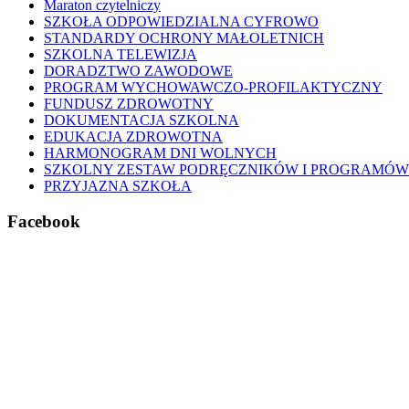
Maraton czytelniczy
SZKOŁA ODPOWIEDZIALNA CYFROWO
STANDARDY OCHRONY MAŁOLETNICH
SZKOLNA TELEWIZJA
DORADZTWO ZAWODOWE
PROGRAM WYCHOWAWCZO-PROFILAKTYCZNY
FUNDUSZ ZDROWOTNY
DOKUMENTACJA SZKOLNA
EDUKACJA ZDROWOTNA
HARMONOGRAM DNI WOLNYCH
SZKOLNY ZESTAW PODRĘCZNIKÓW I PROGRAMÓW
PRZYJAZNA SZKOŁA
Facebook