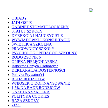
OBIADY
JADŁOSPIS
GABINET STOMATOLOGICZNY
STATUT SZKOŁY
DYREKCJA I NAUCZYCIELE
WYWIADÓWKI I KONSULTACJE
ŚWIETLICA SZKOLNA
PRACOWNICY SZKOŁY
PSYCHOLOG I PEDAGOG SZKOLNY
RODO ZSO NR 6
OPIEKA PIELĘGNIARSKA
Inspektor Danych Osobowych
DEKLARACJA DOSTĘPNOŚCI
Polityka Prywatności
RADA RODZICÓW
WNIOSEK O DOFINANSOWANIE
1,5% NA RADĘ RODZICÓW
GAZETKA SZKOLNA
POLITYKA COOKIES
BAZA SZKOŁY
ZFŚS