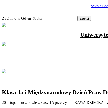
Szkoła Po
ZSO nr 6 w Gdyni
Szukaj
Uniwersyte
Klasa 1a i Międzynarodowy Dzień Praw D
20 listopada uczniowie z klasy 1A przeczytali PRAWA DZIECKA i w