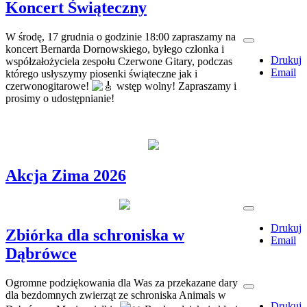
Koncert Świąteczny
W środę, 17 grudnia o godzinie 18:00 zapraszamy na
koncert Bernarda Dornowskiego, byłego członka i
Drukuj
współzałożyciela zespołu Czerwone Gitary, podczas
Email
którego usłyszymy piosenki świąteczne jak i
czerwonogitarowe!
wstęp wolny! Zapraszamy i
prosimy o udostępnianie!
Akcja Zima 2026
Drukuj
Zbiórka dla schroniska w
Email
Dąbrówce
Ogromne podziękowania dla Was za przekazane dary
dla bezdomnych zwierząt ze schroniska Animals w
Drukuj