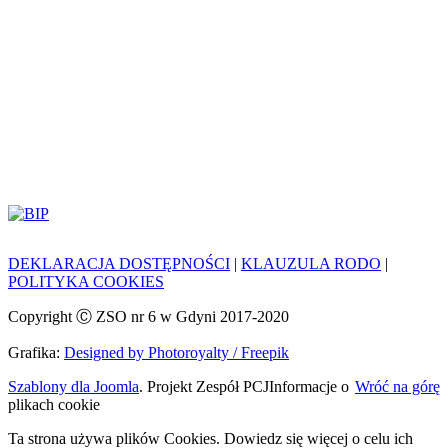
DEKLARACJA DOSTĘPNOŚCI
|
KLAUZULA RODO
|
POLITYKA COOKIES
Copyright Ⓒ ZSO nr 6 w Gdyni 2017-2020
Grafika:
Designed by Photoroyalty / Freepik
Szablony dla Joomla
. Projekt Zespół PCJ
Informacje o
Wróć na górę
plikach cookie
Ta strona używa plików Cookies. Dowiedz się więcej o celu ich