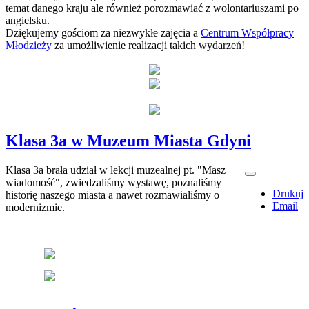
temat danego kraju ale również porozmawiać z wolontariuszami po
angielsku.
Dziękujemy gościom za niezwykłe zajęcia a
Centrum Współpracy
Młodzieży
za umożliwienie realizacji takich wydarzeń!
Klasa 3a w Muzeum Miasta Gdyni
Klasa 3a brała udział w lekcji muzealnej pt. "Masz
wiadomość", zwiedzaliśmy wystawę, poznaliśmy
Drukuj
historię naszego miasta a nawet rozmawialiśmy o
Email
modernizmie.