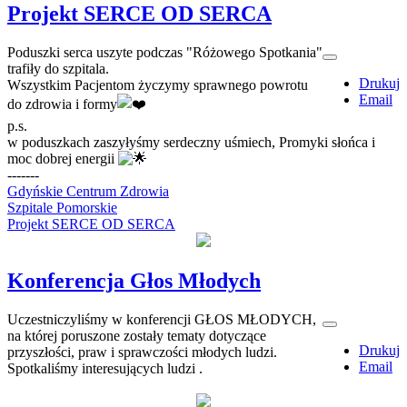
Projekt SERCE OD SERCA
Poduszki serca uszyte podczas "Różowego Spotkania"
trafiły do szpitala.
Drukuj
Wszystkim Pacjentom życzymy sprawnego powrotu
Email
do zdrowia i formy
p.s.
w poduszkach zaszyłyśmy serdeczny uśmiech, Promyki słońca i
moc dobrej energii
-------
Gdyńskie Centrum Zdrowia
Szpitale Pomorskie
Projekt SERCE OD SERCA
Konferencja Głos Młodych
Uczestniczyliśmy w konferencji GŁOS MŁODYCH,
na której poruszone zostały tematy dotyczące
Drukuj
przyszłości, praw i sprawczości młodych ludzi.
Email
Spotkaliśmy interesujących ludzi .