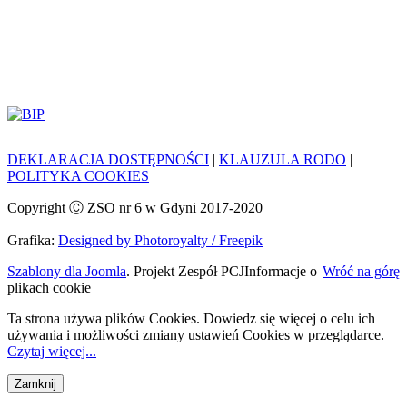
DEKLARACJA DOSTĘPNOŚCI
|
KLAUZULA RODO
|
POLITYKA COOKIES
Copyright Ⓒ ZSO nr 6 w Gdyni 2017-2020
Grafika:
Designed by Photoroyalty / Freepik
Szablony dla Joomla
. Projekt Zespół PCJ
Informacje o
Wróć na górę
plikach cookie
Ta strona używa plików Cookies. Dowiedz się więcej o celu ich
używania i możliwości zmiany ustawień Cookies w przeglądarce.
Czytaj więcej...