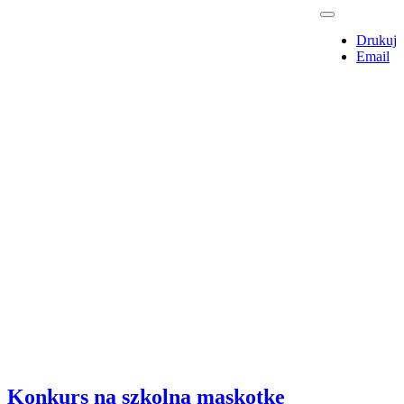
Drukuj
Email
Konkurs na szkolną maskotkę