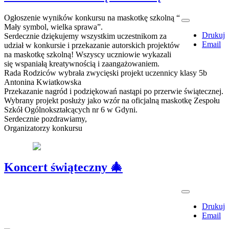
Ogłoszenie wyników konkursu na maskotkę szkolną “
Mały symbol, wielka sprawa”.
Drukuj
Serdecznie dziękujemy wszystkim uczestnikom za
Email
udział w konkursie i przekazanie autorskich projektów
na maskotkę szkolną! Wszyscy uczniowie wykazali
się wspaniałą kreatywnością i zaangażowaniem.
Rada Rodziców wybrała zwycięski projekt uczennicy klasy 5b
Antonina Kwiatkowska
Przekazanie nagród i podziękowań nastąpi po przerwie świątecznej.
Wybrany projekt posłuży jako wzór na oficjalną maskotkę Zespołu
Szkół Ogólnokształcących nr 6 w Gdyni.
Serdecznie pozdrawiamy,
Organizatorzy konkursu
Koncert świąteczny 🎄
Drukuj
Email