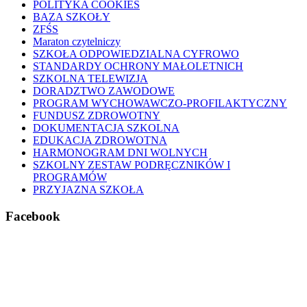
POLITYKA COOKIES
BAZA SZKOŁY
ZFŚS
Maraton czytelniczy
SZKOŁA ODPOWIEDZIALNA CYFROWO
STANDARDY OCHRONY MAŁOLETNICH
SZKOLNA TELEWIZJA
DORADZTWO ZAWODOWE
PROGRAM WYCHOWAWCZO-PROFILAKTYCZNY
FUNDUSZ ZDROWOTNY
DOKUMENTACJA SZKOLNA
EDUKACJA ZDROWOTNA
HARMONOGRAM DNI WOLNYCH
SZKOLNY ZESTAW PODRĘCZNIKÓW I
PROGRAMÓW
PRZYJAZNA SZKOŁA
Facebook