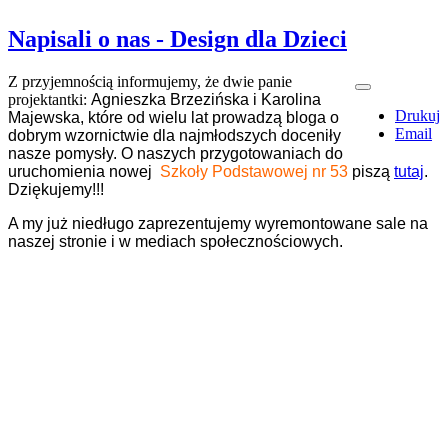
Napisali o nas - Design dla Dzieci
Z przyjemnością informujemy, że dwie panie
projektantki:
Agnieszka Brzezińska i Karolina
Drukuj
Majewska, które od wielu lat prowadzą bloga o
Email
dobrym wzornictwie dla najmłodszych doceniły
nasze pomysły. O naszych przygotowaniach do
uruchomienia nowej
Szkoły Podstawowej nr 53
piszą
tutaj
.
Dziękujemy!!!
A my już niedługo zaprezentujemy wyremontowane sale na
naszej stronie i w mediach społecznościowych.