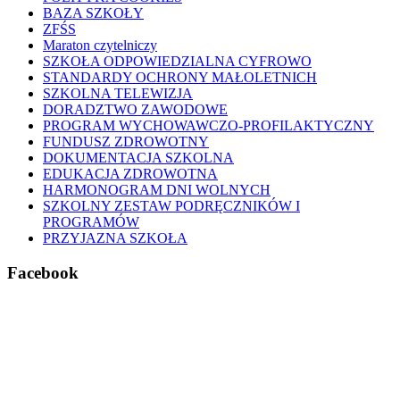
BAZA SZKOŁY
ZFŚS
Maraton czytelniczy
SZKOŁA ODPOWIEDZIALNA CYFROWO
STANDARDY OCHRONY MAŁOLETNICH
SZKOLNA TELEWIZJA
DORADZTWO ZAWODOWE
PROGRAM WYCHOWAWCZO-PROFILAKTYCZNY
FUNDUSZ ZDROWOTNY
DOKUMENTACJA SZKOLNA
EDUKACJA ZDROWOTNA
HARMONOGRAM DNI WOLNYCH
SZKOLNY ZESTAW PODRĘCZNIKÓW I
PROGRAMÓW
PRZYJAZNA SZKOŁA
Facebook