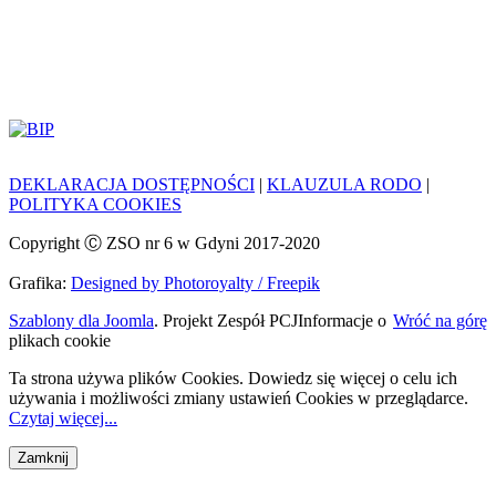
DEKLARACJA DOSTĘPNOŚCI
|
KLAUZULA RODO
|
POLITYKA COOKIES
Copyright Ⓒ ZSO nr 6 w Gdyni 2017-2020
Grafika:
Designed by Photoroyalty / Freepik
Szablony dla Joomla
. Projekt Zespół PCJ
Informacje o
Wróć na górę
plikach cookie
Ta strona używa plików Cookies. Dowiedz się więcej o celu ich
używania i możliwości zmiany ustawień Cookies w przeglądarce.
Czytaj więcej...