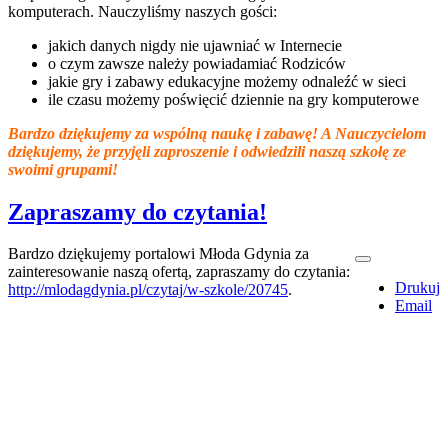
komputerach. Nauczyliśmy naszych gości:
jakich danych nigdy nie ujawniać w Internecie
o czym zawsze należy powiadamiać Rodziców
jakie gry i zabawy edukacyjne możemy odnaleźć w sieci
ile czasu możemy poświęcić dziennie na gry komputerowe
Bardzo dziękujemy za wspólną naukę i zabawę! A Nauczycielom
dziękujemy, że przyjęli zaproszenie i odwiedzili naszą szkołę ze
swoimi grupami!
Zapraszamy do czytania!
Bardzo dziękujemy portalowi Młoda Gdynia za
zainteresowanie naszą ofertą, zapraszamy do czytania:
Drukuj
http://mlodagdynia.pl/czytaj/w-szkole/20745
.
Email